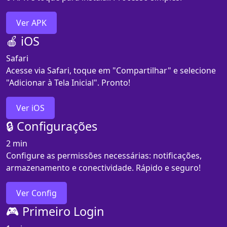
Ver APK
🍎 iOS
Safari
Acesse via Safari, toque em "Compartilhar" e selecione
"Adicionar à Tela Inicial". Pronto!
Ver iOS
🔒 Configurações
2 min
Configure as permissões necessárias: notificações,
armazenamento e conectividade. Rápido e seguro!
Ver Config
🎮 Primeiro Login