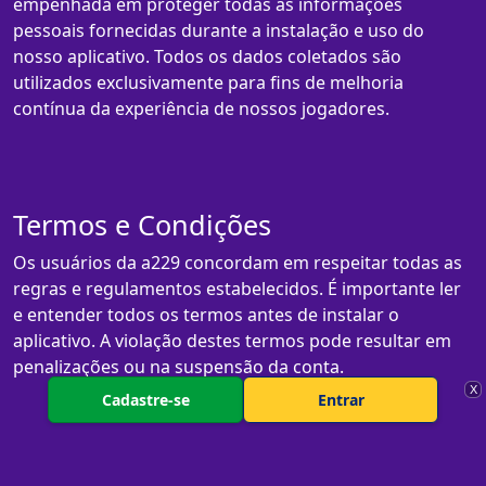
empenhada em proteger todas as informações
pessoais fornecidas durante a instalação e uso do
nosso aplicativo. Todos os dados coletados são
utilizados exclusivamente para fins de melhoria
contínua da experiência de nossos jogadores.
Termos e Condições
Os usuários da a229 concordam em respeitar todas as
regras e regulamentos estabelecidos. É importante ler
e entender todos os termos antes de instalar o
aplicativo. A violação destes termos pode resultar em
penalizações ou na suspensão da conta.
X
Cadastre-se
Entrar