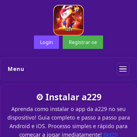
Login
Registrar-se
Menu
⚙️ Instalar a229
Aprenda como instalar o app da a229 no seu
dispositivo! Guia completo e passo a passo para
Android e iOS. Processo simples e rápido para
começar a jogar imediatamente!
Bet29