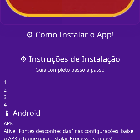
⚙️ Como Instalar o App!
⚙️ Instruções de Instalação
Guia completo passo a passo
1
2
3
4
📱 Android
APK
Ative "Fontes desconhecidas" nas configurações, baixe
o APK e toque para instalar. Processo simples!