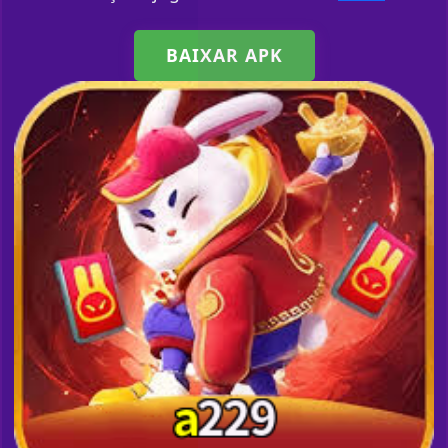
BAIXAR APK