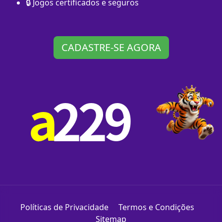
🔒 Jogos certificados e seguros
CADASTRE-SE AGORA
Políticas de Privacidade
Termos e Condições
Sitemap