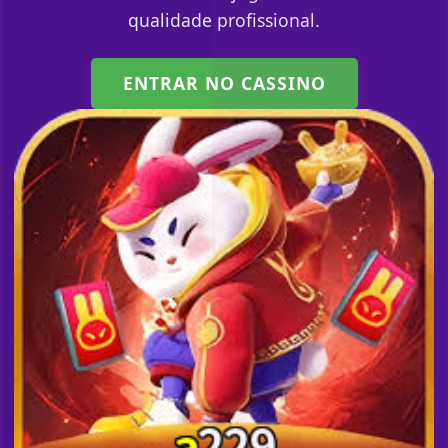
qualidade profissional.
ENTRAR NO CASSINO