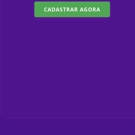
CADASTRAR AGORA