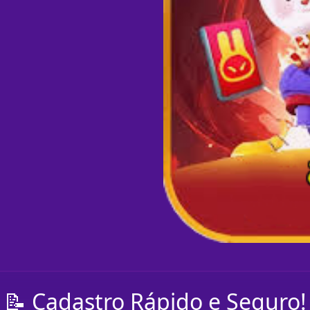
📝 Cadastro Rápido e Seguro!