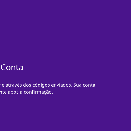
 Conta
ne através dos códigos enviados. Sua conta
nte após a confirmação.