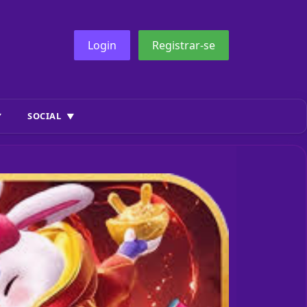
Login
Registrar-se
SOCIAL