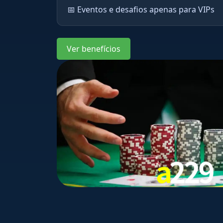
📅 Eventos e desafios apenas para VIPs
Ver benefícios