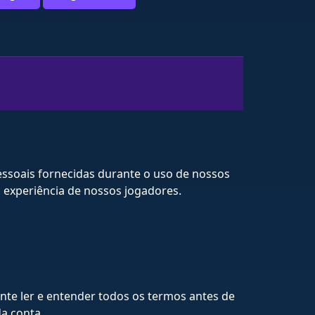
essoais fornecidas durante o uso de nossos
a experiência de nossos jogadores.
nte ler e entender todos os termos antes de
da conta.