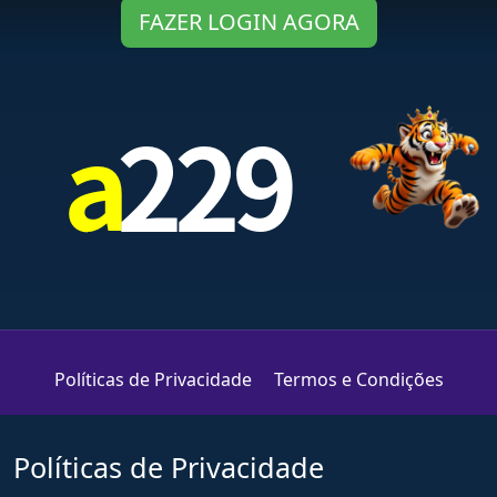
FAZER LOGIN AGORA
Políticas de Privacidade
Termos e Condições
Políticas de Privacidade