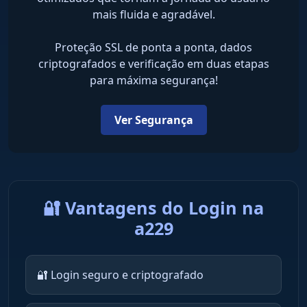
mais fluida e agradável.
Proteção SSL de ponta a ponta, dados
criptografados e verificação em duas etapas
para máxima segurança!
Ver Segurança
🔐 Vantagens do Login na
a229
🔐 Login seguro e criptografado