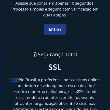
Acesse sua conta em apenas 10 segundos!
Processo simples e seguro com verificação em
duas etapas.
Entrar
🔒 Segurança Total
SSL
9897
No Brasil, a preferência por cassinos online
com design de videogame cresceu devido à
estética moderna e dinâmica, e a a229 atende
essa tendência ao oferecer efeitos visuais
atraentes, organização eficiente e sistemas
otimizados que tornam a jornada do usuário