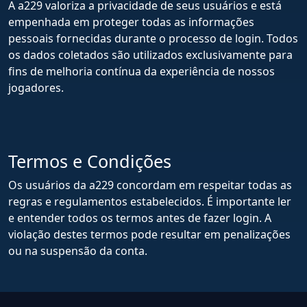
A a229 valoriza a privacidade de seus usuários e está
empenhada em proteger todas as informações
pessoais fornecidas durante o processo de login. Todos
os dados coletados são utilizados exclusivamente para
fins de melhoria contínua da experiência de nossos
jogadores.
Termos e Condições
Os usuários da a229 concordam em respeitar todas as
regras e regulamentos estabelecidos. É importante ler
e entender todos os termos antes de fazer login. A
violação destes termos pode resultar em penalizações
ou na suspensão da conta.