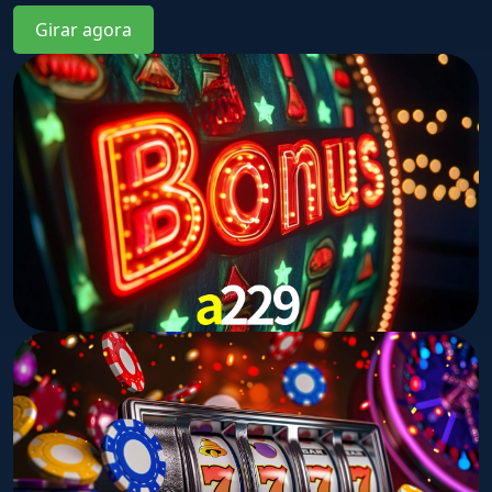
Girar agora