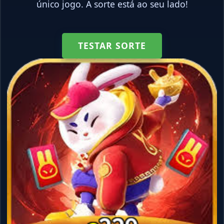
único jogo. A sorte está ao seu lado!
TESTAR SORTE