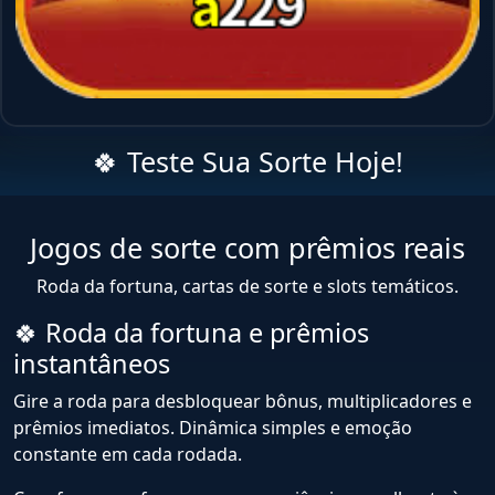
🍀 Teste Sua Sorte Hoje!
Jogos de sorte com prêmios reais
Roda da fortuna, cartas de sorte e slots temáticos.
🍀 Roda da fortuna e prêmios
instantâneos
Gire a roda para desbloquear bônus, multiplicadores e
prêmios imediatos. Dinâmica simples e emoção
constante em cada rodada.