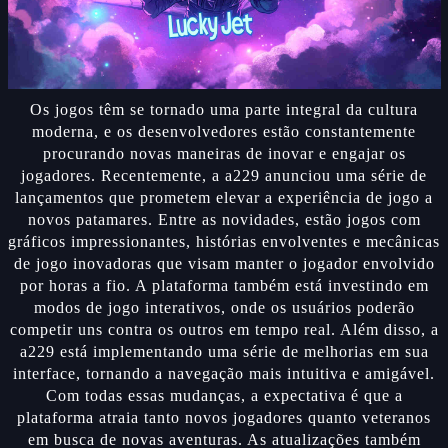
Os jogos têm se tornado uma parte integral da cultura
moderna, e os desenvolvedores estão constantemente
procurando novas maneiras de inovar e engajar os
jogadores. Recentemente, a a229 anunciou uma série de
lançamentos que prometem elevar a experiência de jogo a
novos patamares. Entre as novidades, estão jogos com
gráficos impressionantes, histórias envolventes e mecânicas
de jogo inovadoras que visam manter o jogador envolvido
por horas a fio. A plataforma também está investindo em
modos de jogo interativos, onde os usuários poderão
competir uns contra os outros em tempo real. Além disso, a
a229 está implementando uma série de melhorias em sua
interface, tornando a navegação mais intuitiva e amigável.
Com todas essas mudanças, a expectativa é que a
plataforma atraia tanto novos jogadores quanto veteranos
em busca de novas aventuras. As atualizações também