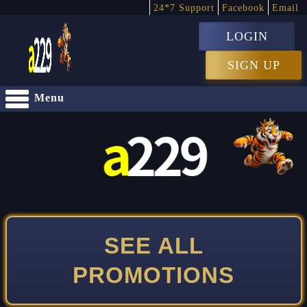
24*7 Support
Facebook
Email
LOGIN
SIGN UP
Menu
SEE ALL
PROMOTIONS