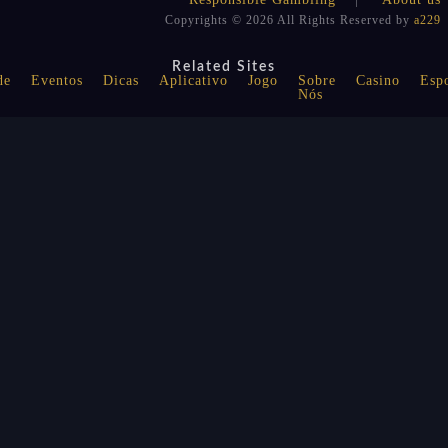
Copyrights © 2026 All Rights Reserved by
a229
Related Sites
de
Eventos
Dicas
Aplicativo
Jogo
Sobre
Casino
Espo
Nós