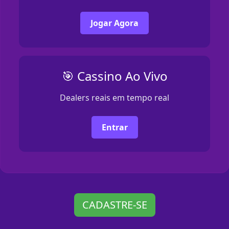
Jogar Agora
🎯 Cassino Ao Vivo
Dealers reais em tempo real
Entrar
CADASTRE-SE